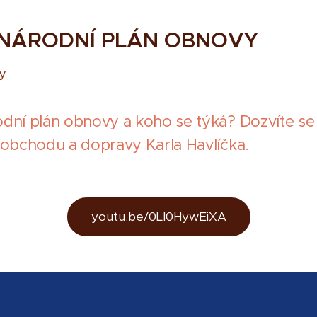
 NÁRODNÍ PLÁN OBNOVY
y
dní plán obnovy a koho se týká? Dozvíte se
 obchodu a dopravy Karla Havlíčka.
youtu.be/0Ll0HywEiXA