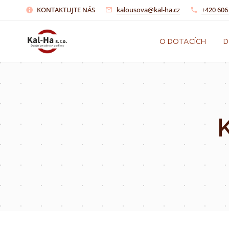
KONTAKTUJTE NÁS
kalousova@kal-ha.cz
+420 606
O DOTACÍCH
D