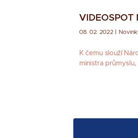
VIDEOSPOT
08. 02. 2022 | Novink
K čemu slouží Náro
ministra průmyslu,